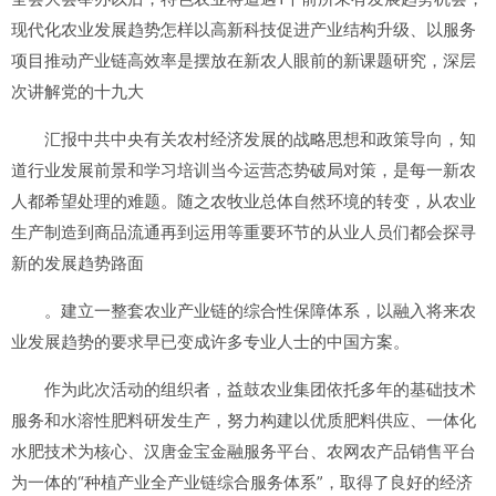
现代化农业发展趋势怎样以高新科技促进产业结构升级、以服务
项目推动产业链高效率是摆放在新农人眼前的新课题研究，深层
次讲解党的十九大
汇报中共中央有关农村经济发展的战略思想和政策导向，知
道行业发展前景和学习培训当今运营态势破局对策，是每一新农
人都希望处理的难题。随之农牧业总体自然环境的转变，从农业
生产制造到商品流通再到运用等重要环节的从业人员们都会探寻
新的发展趋势路面
。建立一整套农业产业链的综合性保障体系，以融入将来农
业发展趋势的要求早已变成许多专业人士的中国方案。
作为此次活动的组织者，益鼓农业集团依托多年的基础技术
服务和水溶性肥料研发生产，努力构建以优质肥料供应、一体化
水肥技术为核心、汉唐金宝金融服务平台、农网农产品销售平台
为一体的“种植产业全产业链综合服务体系”，取得了良好的经济